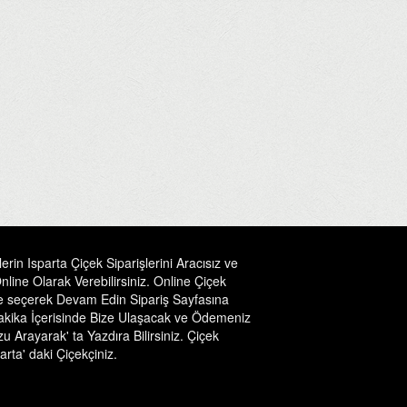
in Isparta Çiçek Siparişlerini Aracısız ve
line Olarak Verebilirsiniz. Online Çiçek
lçe seçerek Devam Edin Sipariş Sayfasına
 Dakika İçerisinde Bize Ulaşacak ve Ödemeniz
u Arayarak' ta Yazdıra Bilirsiniz. Çiçek
rta' daki Çiçekçiniz.