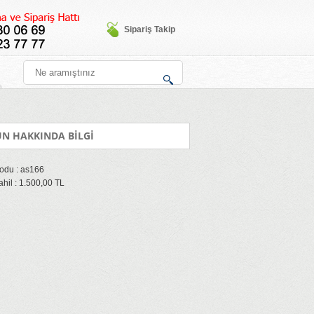
Sipariş Takip
N HAKKINDA BİLGİ
odu : as166
hil : 1.500,00 TL